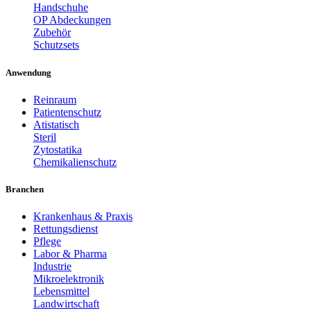
Handschuhe
OP Abdeckungen
Zubehör
Schutzsets
Anwendung
Reinraum
Patientenschutz
Atistatisch
Steril
Zytostatika
Chemikalienschutz
Branchen
Krankenhaus & Praxis
Rettungsdienst
Pflege
Labor & Pharma
Industrie
Mikroelektronik
Lebensmittel
Landwirtschaft