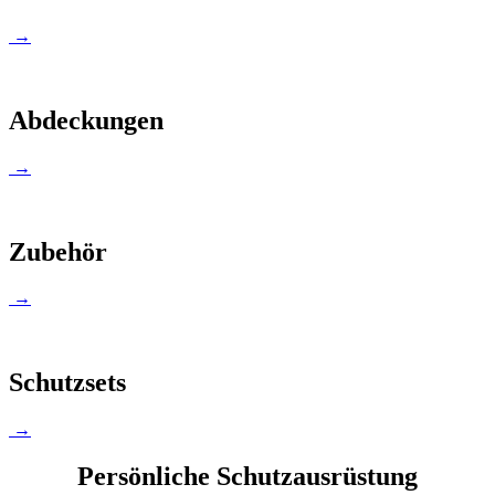
→
Abdeckungen
→
Zubehör
→
Schutzsets
→
Persönliche Schutzausrüstung