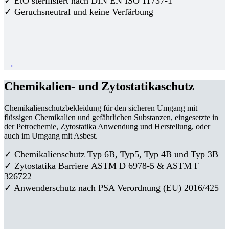
✓ EtO sterilisiert nach DIN EN ISO 11737-1
✓ Geruchsneutral und keine Verfärbung
→
Chemikalien- und Zytostatikaschutz
Chemikalienschutzbekleidung für den sicheren Umgang mit
flüssigen Chemikalien und gefährlichen Substanzen, eingesetzte in
der Petrochemie, Zytostatika Anwendung und Herstellung, oder
auch im Umgang mit Asbest.
✓ Chemikalienschutz Typ 6B, Typ5, Typ 4B und Typ 3B
✓
Zytostatika Barriere
ASTM D 6978-5 & ASTM F
326722
✓ Anwenderschutz nach PSA Verordnung (EU) 2016/425