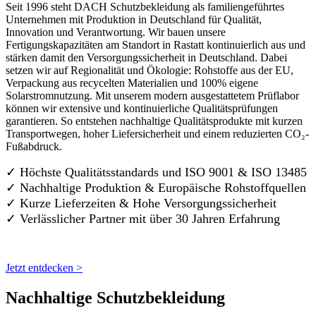
Seit 1996 steht DACH Schutzbekleidung als familiengeführtes
Unternehmen mit Produktion in Deutschland für Qualität,
Innovation und Verantwortung. Wir bauen unsere
Fertigungskapazitäten am Standort in Rastatt kontinuierlich aus und
stärken damit den Versorgungssicherheit in Deutschland. Dabei
setzen wir auf Regionalität und Ökologie: Rohstoffe aus der EU,
Verpackung aus recycelten Materialien und 100% eigene
Solarstromnutzung. Mit unserem modern ausgestattetem Prüflabor
können wir extensive und kontinuierliche Qualitätsprüfungen
garantieren. So entstehen nachhaltige Qualitätsprodukte mit kurzen
Transportwegen, hoher Liefersicherheit und einem reduzierten CO₂-
Fußabdruck.
✓ Höchste Qualitätsstandards und ISO 9001 & ISO 13485
✓ Nachhaltige Produktion & Europäische Rohstoffquellen
✓ Kurze Lieferzeiten & Hohe Versorgungssicherheit
✓ Verlässlicher Partner mit über 30 Jahren Erfahrung
Jetzt entdecken >
Nachhaltige Schutzbekleidung