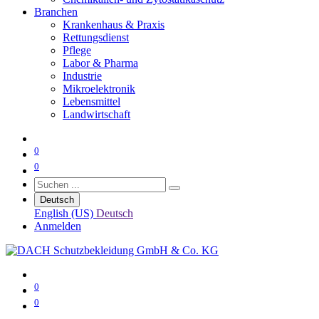
Branchen
Krankenhaus & Praxis
Rettungsdienst
Pflege
Labor & Pharma
Industrie
Mikroelektronik
Lebensmittel
Landwirtschaft
0
0
Deutsch
English (US)
Deutsch
Anmelden
0
0