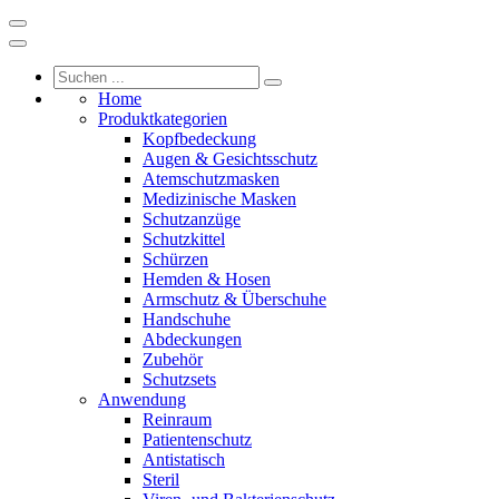
Home
Produktkategorien
Kopfbedeckung
Augen & Gesichtsschutz
Atemschutzmasken
Medizinische Masken
Schutzanzüge
Schutzkittel
Schürzen
Hemden & Hosen
Armschutz & Überschuhe
Handschuhe
Abdeckungen
Zubehör
Schutzsets
Anwendung
Reinraum
Patientenschutz
Antistatisch
Steril