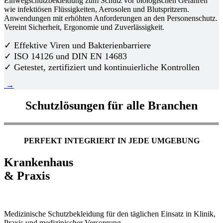
Einwegschutzbekleidung zum Schutz vor biologischen Gefahren
wie infektiösen Flüssigkeiten, Aerosolen und Blutspritzern.
Anwendungen mit erhöhten Anforderungen an den Personenschutz.
Vereint Sicherheit, Ergonomie und Zuverlässigkeit.
✓ Effektive Viren und Bakterienbarriere
✓ ISO 14126 und DIN EN 14683
✓ Getestet, zertifiziert und kontinuierliche Kontrollen
→
Schutzlösungen für alle Branchen
PERFEKT INTEGRIERT IN JEDE UMGEBUNG
Krankenhaus
& Praxis
Medizinische Schutzbekleidung für den täglichen Einsatz in Klinik,
Praxis und medizinischer Versorgung.