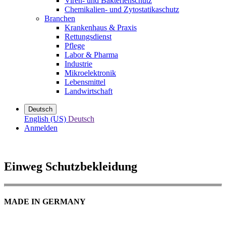
Viren- und Bakterienschutz
Chemikalien- und Zytostatikaschutz
Branchen
Krankenhaus & Praxis
Rettungsdienst
Pflege
Labor & Pharma
Industrie
Mikroelektronik
Lebensmittel
Landwirtschaft
Deutsch
English (US)
Deutsch
Anmelden
Einweg Schutzbekleidung
MADE IN GERMANY